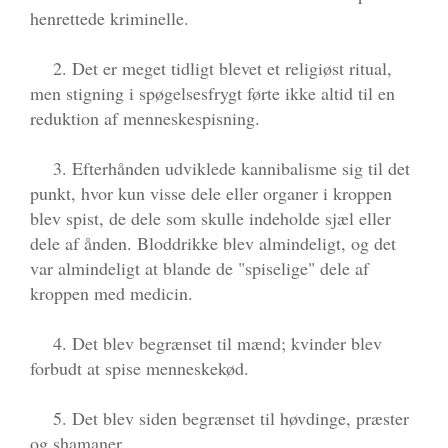
henrettede kriminelle.
2. Det er meget tidligt blevet et religiøst ritual,
men stigning i spøgelsesfrygt førte ikke altid til en
reduktion af menneskespisning.
3. Efterhånden udviklede kannibalisme sig til det
punkt, hvor kun visse dele eller organer i kroppen
blev spist, de dele som skulle indeholde sjæl eller
dele af ånden. Bloddrikke blev almindeligt, og det
var almindeligt at blande de "spiselige" dele af
kroppen med medicin.
4. Det blev begrænset til mænd; kvinder blev
forbudt at spise menneskekød.
5. Det blev siden begrænset til høvdinge, præster
og shamaner.