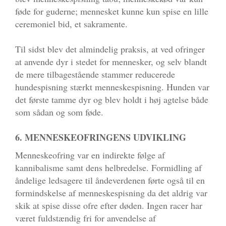
føde for guderne; mennesket kunne kun spise en lille
ceremoniel bid, et sakramente.
Til sidst blev det almindelig praksis, at ved ofringer
at anvende dyr i stedet for mennesker, og selv blandt
de mere tilbagestående stammer reducerede
hundespisning stærkt menneskespisning. Hunden var
det første tamme dyr og blev holdt i høj agtelse både
som sådan og som føde.
6. MENNESKEOFRINGENS UDVIKLING
Menneskeofring var en indirekte følge af
kannibalisme samt dens helbredelse. Formidling af
åndelige ledsagere til åndeverdenen førte også til en
formindskelse af menneskespisning da det aldrig var
skik at spise disse ofre efter døden. Ingen racer har
været fuldstændig fri for anvendelse af