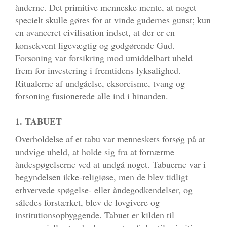
ånderne. Det primitive menneske mente, at noget
specielt skulle gøres for at vinde gudernes gunst; kun
en avanceret civilisation indset, at der er en
konsekvent ligevægtig og godgørende Gud.
Forsoning var forsikring mod umiddelbart uheld
frem for investering i fremtidens lyksalighed.
Ritualerne af undgåelse, eksorcisme, tvang og
forsoning fusionerede alle ind i hinanden.
1. TABUET
Overholdelse af et tabu var menneskets forsøg på at
undvige uheld, at holde sig fra at fornærme
åndespøgelserne ved at undgå noget. Tabuerne var i
begyndelsen ikke-religiøse, men de blev tidligt
erhvervede spøgelse- eller åndegodkendelser, og
således forstærket, blev de lovgivere og
institutionsopbyggende. Tabuet er kilden til