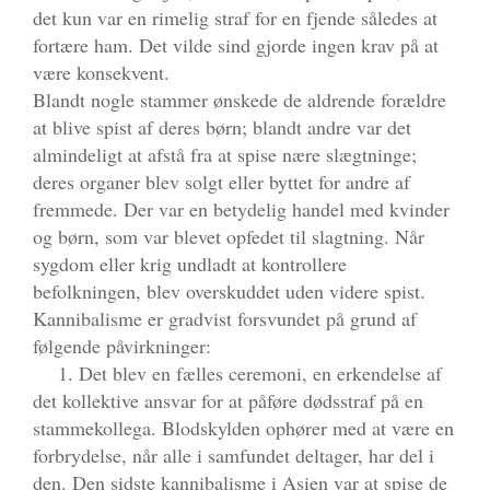
det kun var en rimelig straf for en fjende således at
fortære ham. Det vilde sind gjorde ingen krav på at
være konsekvent.
Blandt nogle stammer ønskede de aldrende forældre
at blive spist af deres børn; blandt andre var det
almindeligt at afstå fra at spise nære slægtninge;
deres organer blev solgt eller byttet for andre af
fremmede. Der var en betydelig handel med kvinder
og børn, som var blevet opfedet til slagtning. Når
sygdom eller krig undladt at kontrollere
befolkningen, blev overskuddet uden videre spist.
Kannibalisme er gradvist forsvundet på grund af
følgende påvirkninger:
1. Det blev en fælles ceremoni, en erkendelse af
det kollektive ansvar for at påføre dødsstraf på en
stammekollega. Blodskylden ophører med at være en
forbrydelse, når alle i samfundet deltager, har del i
den. Den sidste kannibalisme i Asien var at spise de