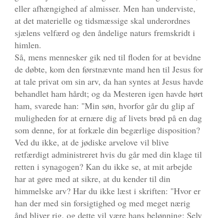
eller afhængighed af almisser. Men han underviste,
at det materielle og tidsmæssige skal underordnes
sjælens velfærd og den åndelige naturs fremskridt i
himlen.
Så, mens mennesker gik ned til floden for at bevidne
de døbte, kom den førstnævnte mand hen til Jesus for
at tale privat om sin arv, da han syntes at Jesus havde
behandlet ham hårdt; og da Mesteren igen havde hørt
ham, svarede han: "Min søn, hvorfor går du glip af
muligheden for at ernære dig af livets brød på en dag
som denne, for at forkæle din begærlige disposition?
Ved du ikke, at de jødiske arvelove vil blive
retfærdigt administreret hvis du går med din klage til
retten i synagogen? Kan du ikke se, at mit arbejde
har at gøre med at sikre, at du kender til din
himmelske arv? Har du ikke læst i skriften: "Hvor er
han der med sin forsigtighed og med meget nærig
ånd bliver rig, og dette vil være hans belønning: Selv