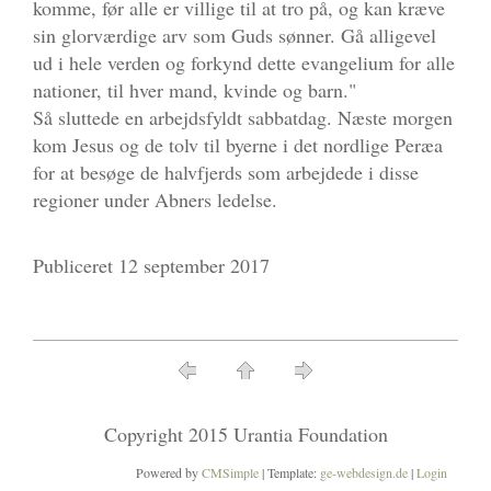
komme, før alle er villige til at tro på, og kan kræve
sin glorværdige arv som Guds sønner. Gå alligevel
ud i hele verden og forkynd dette evangelium for alle
nationer, til hver mand, kvinde og barn."
Så sluttede en arbejdsfyldt sabbatdag. Næste morgen
kom Jesus og de tolv til byerne i det nordlige Peræa
for at besøge de halvfjerds som arbejdede i disse
regioner under Abners ledelse.
Publiceret 12 september 2017
Copyright 2015 Urantia Foundation
Powered by
CMSimple
| Template:
ge-webdesign.de
|
Login