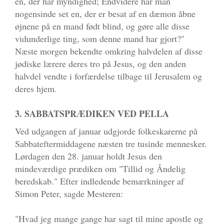
en, der har myndighed; Endvidere har man
nogensinde set en, der er besat af en dæmon åbne
øjnene på en mand født blind, og gøre alle disse
vidunderlige ting, som denne mand har gjort?"
Næste morgen bekendte omkring halvdelen af disse
jødiske lærere deres tro på Jesus, og den anden
halvdel vendte i forfærdelse tilbage til Jerusalem og
deres hjem.
3. SABBATSPRÆDIKEN VED PELLA
Ved udgangen af januar udgjorde folkeskarerne på
Sabbateftermiddagene næsten tre tusinde mennesker.
Lørdagen den 28. januar holdt Jesus den
mindeværdige prædiken om "Tillid og Åndelig
beredskab." Efter indledende bemærkninger af
Simon Peter, sagde Mesteren:
"Hvad jeg mange gange har sagt til mine apostle og